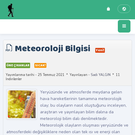
Meteoroloji Bilgisi
Yeni!
ÖNE ÇIKANLAR
SICAK!
Yayımlanma tarihi - 25 Temmuz 2021
Yayınlayan -
Sadi YALGIN
11
İndirilenler
Yeryüzünde ve atmosferde meydana gelen
hava hareketlerinin tamamına meteorolojik
olay; bu olayların nasıl oluştuğunu inceleyen,
araştıran ve yayınlayan bilim dalına da
meteoroloji bilim dalı denilmektedir.
Meteorolojik olayların oluşması yeryüzünde ve
atmosferdeki değişikliklere neden olan tek ısı ve enerji olan