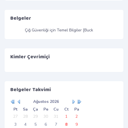
Belgeler
Çığ Güvenliği için Temel Bilgiler [Buck TILTON]
Kimler Çevrimiçi
Belgeler Takvimi
Ağustos
2026
Pt
Sa
Ça
Pe
Cu
Ct
Pa
27
28
29
30
31
1
2
3
4
5
6
7
8
9