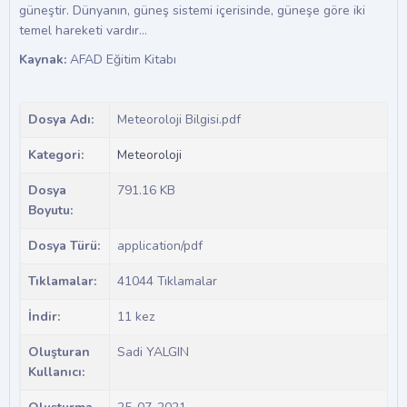
güneştir. Dünyanın, güneş sistemi içerisinde, güneşe göre iki
temel hareketi vardır…
Kaynak:
AFAD Eğitim Kitabı
Dosya Adı:
Meteoroloji Bilgisi.pdf
Kategori:
Meteoroloji
Dosya
791.16 KB
Boyutu:
Dosya Türü:
application/pdf
Tıklamalar:
41044 Tıklamalar
İndir:
11 kez
Oluşturan
Sadi YALGIN
Kullanıcı: