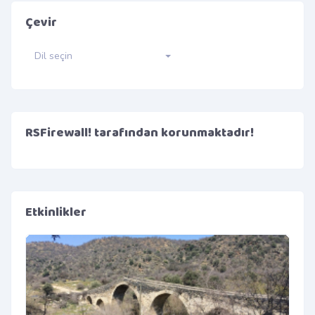
Çevir
Dil seçin
RSFirewall! tarafından korunmaktadır!
Etkinlikler