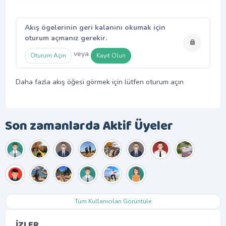
Akış ögelerinin geri kalanını okumak için
oturum açmanız gerekir.
veya
Oturum Açın
Kayıt Olun
Daha fazla akış öğesi görmek için lütfen oturum açın
Son zamanlarda Aktif Üyeler
Tüm Kullanıcıları Görüntüle
İZLER