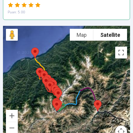
Puan: 5.00
Map
Satellite