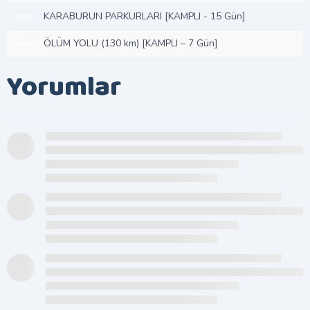
KARABURUN PARKURLARI [KAMPLI - 15 Gün]
2619
ÖLÜM YOLU (130 km) [KAMPLI – 7 Gün]
4254
Yorumlar