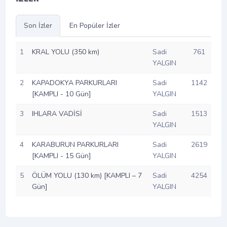
Son İzler
En Popüler İzler
1
KRAL YOLU (350 km)
Sadi
761
YALGIN
2
KAPADOKYA PARKURLARI
Sadi
1142
[KAMPLI - 10 Gün]
YALGIN
3
IHLARA VADİSİ
Sadi
1513
YALGIN
4
KARABURUN PARKURLARI
Sadi
2619
[KAMPLI - 15 Gün]
YALGIN
5
ÖLÜM YOLU (130 km) [KAMPLI – 7
Sadi
4254
Gün]
YALGIN