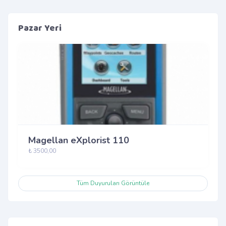
Pazar Yeri
Magellan eXplorist 110
₺ 3500,00
Tüm Duyuruları Görüntüle