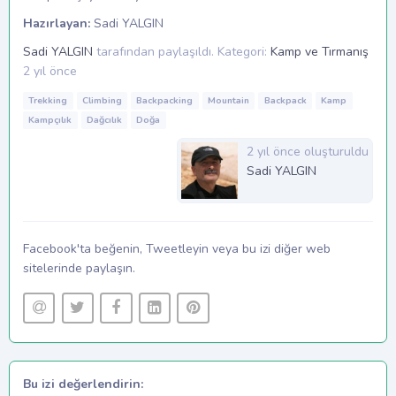
Hazırlayan:
Sadi YALGIN
Sadi YALGIN
tarafından paylaşıldı.
Kategori:
Kamp ve Tırmanış
2 yıl önce
Trekking
Climbing
Backpacking
Mountain
Backpack
Kamp
Kampçılık
Dağcılık
Doğa
2 yıl önce oluşturuldu
Sadi YALGIN
Facebook'ta beğenin, Tweetleyin veya bu izi diğer web
sitelerinde paylaşın.
Bu izi değerlendirin: