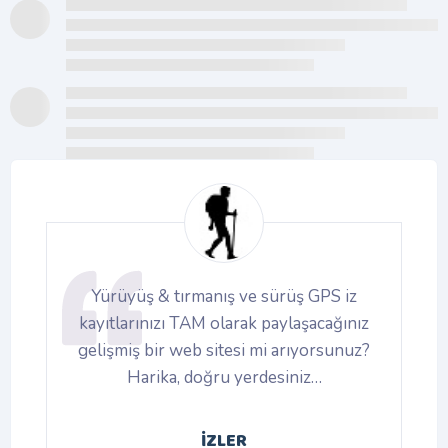
Yürüyüş & tırmanış ve sürüş GPS iz
r,
kayıtlarınızı TAM olarak paylaşacağınız
gelişmiş bir web sitesi mi arıyorsunuz?
Harika, doğru yerdesiniz…
İZLER