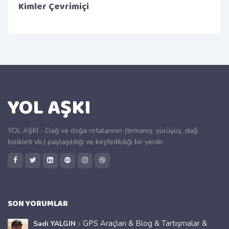
Kimler Çevrimiçi
YOL AŞKI
YOL AŞKI - Dağ ve doğa rotalarının (tırmanış, yürüyüş, dağ
bisikleti vb.) paylaşıldığı ve keşfedildiği bir yerdir.
SON YORUMLAR
GPS Araçları & Blog & Tartışmalar &
Sadi YALGIN