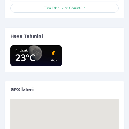
Tüm Etkinlikleri Görüntüle
Hava Tahmini
Uşak
23°C
Açık
GPX İzleri