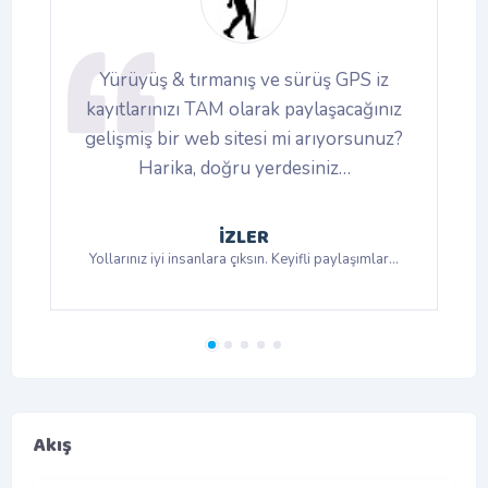
Yürüyüş & tırmanış ve sürüş GPS iz
r,
kayıtlarınızı TAM olarak paylaşacağınız
gelişmiş bir web sitesi mi arıyorsunuz?
Harika, doğru yerdesiniz…
İZLER
r…
Yollarınız iyi insanlara çıksın. Keyifli paylaşımlar…
Y
Akış