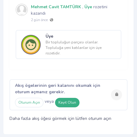
Mehmet Cavit TAMTÜRK
,
Üye
rozetini
kazandı
2 gün önce
Üye
Bir topluluğun parçası olanlar.
Topluluğa yeni katılanlar için üye
rozetidir.
Akış ögelerinin geri kalanını okumak için
oturum açmanız gerekir.
veya
Oturum Açın
Kayıt Olun
Daha fazla akış öğesi görmek için lütfen oturum açın