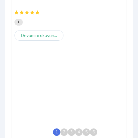
1
Devamını okuyun...
1
2
3
4
5
6