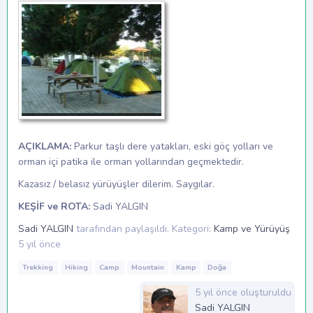
AÇIKLAMA:
Parkur taşlı dere yatakları, eski göç yolları ve
orman içi patika ile orman yollarından geçmektedir.
Kazasız / belasız yürüyüşler dilerim. Saygılar.
KEŞİF ve ROTA:
Sadi YALGIN
Sadi YALGIN
tarafından paylaşıldı.
Kategori:
Kamp ve Yürüyüş
5 yıl önce
Trekking
Hiking
Camp
Mountain
Kamp
Doğa
5 yıl önce oluşturuldu
Sadi YALGIN