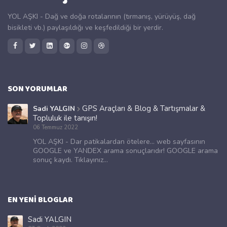
YOL AŞKI - Dağ ve doğa rotalarının (tırmanış, yürüyüş, dağ
bisikleti vb.) paylaşıldığı ve keşfedildiği bir yerdir.
SON YORUMLAR
GPS Araçları & Blog & Tartışmalar &
Sadi YALGIN
Topluluk ile tanışın!
06 Temmuz 2022
YOL AŞKI - Dar patikalardan ötelere... web sayfasının
GOOGLE ve YANDEX arama sonuçlarıdır! GOOGLE arama
sonuç kaydı. Tıklayınız...
EN YENI BLOGLAR
Sadi YALGIN