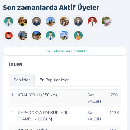
Son zamanlarda Aktif Üyeler
Tüm Kullanıcıları Görüntüle
İZLER
Son İzler
En Popüler İzler
1
KRAL YOLU (350 km)
Sadi
756
YALGIN
2
KAPADOKYA PARKURLARI
Sadi
1138
[KAMPLI - 10 Gün]
YALGIN