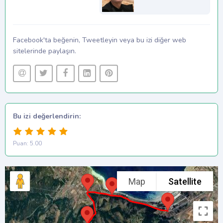
Facebook'ta beğenin, Tweetleyin veya bu izi diğer web
sitelerinde paylaşın.
Bu izi değerlendirin:
Puan: 5.00
Map
Satellite