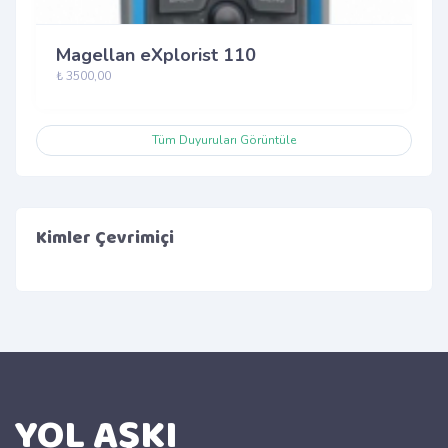
Magellan eXplorist 110
₺ 3500,00
Tüm Duyuruları Görüntüle
Kimler Çevrimiçi
YOL AŞKI