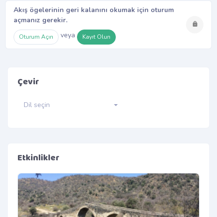
Akış ögelerinin geri kalanını okumak için oturum
açmanız gerekir.
veya
Oturum Açın
Kayıt Olun
Çevir
Dil seçin
Etkinlikler