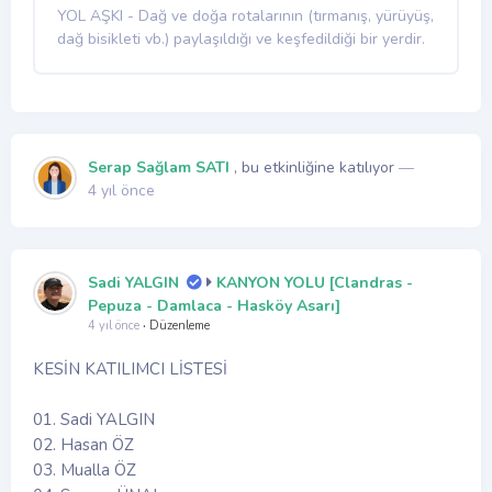
YOL AŞKI - Dağ ve doğa rotalarının (tırmanış, yürüyüş,
dağ bisikleti vb.) paylaşıldığı ve keşfedildiği bir yerdir.
Serap Sağlam SATI
, bu etkinliğine katılıyor
—
4 yıl önce
Sadi YALGIN
KANYON YOLU [Clandras -
Pepuza - Damlaca - Hasköy Asarı]
4 yıl önce
·
Düzenleme
KESİN KATILIMCI LİSTESİ
01. Sadi YALGIN
02. Hasan ÖZ
03. Mualla ÖZ