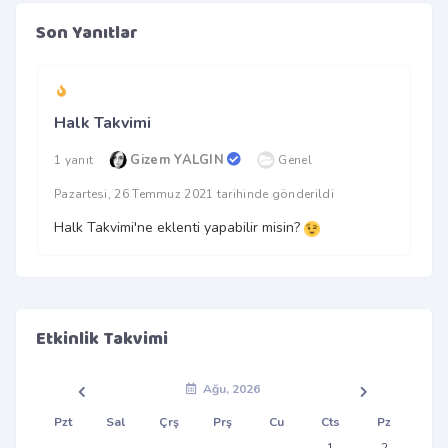
Son Yanıtlar
Halk Takvimi
Gizem YALGIN
1 yanıt
Genel
Pazartesi, 26 Temmuz 2021 tarihinde gönderildi
Halk Takvimi'ne eklenti yapabilir misin?
Etkinlik Takvimi
Ağu, 2026
Pzt
Sal
Çrş
Prş
Cu
Cts
Pz