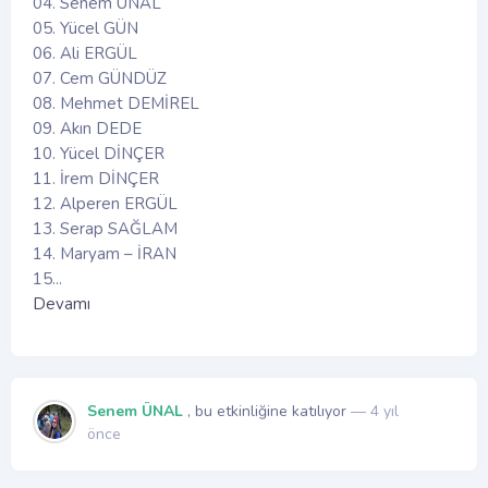
04. Senem ÜNAL
05. Yücel GÜN
06. Ali ERGÜL
07. Cem GÜNDÜZ
08. Mehmet DEMİREL
09. Akın DEDE
10. Yücel DİNÇER
11. İrem DİNÇER
12. Alperen ERGÜL
13. Serap SAĞLAM
14. Maryam – İRAN
15...
Devamı
Senem ÜNAL
, bu etkinliğine katılıyor
— 4 yıl
önce