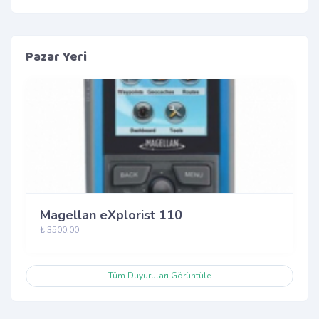
Pazar Yeri
Magellan eXplorist 110
₺ 3500,00
Tüm Duyuruları Görüntüle