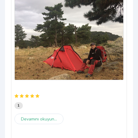
1
1
Devamını okuyun...