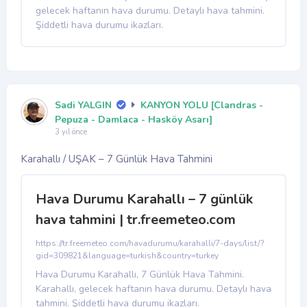
gelecek haftanın hava durumu. Detaylı hava tahmini.
Şiddetli hava durumu ikazları.
Sadi YALGIN
KANYON YOLU [Clandras -
Pepuza - Damlaca - Hasköy Asarı]
3 yıl önce
Karahallı / UŞAK – 7 Günlük Hava Tahmini
Hava Durumu Karahallı – 7 günlük
hava tahmini | tr.freemeteo.com
https://tr.freemeteo.com/havadurumu/karahalli/7-days/list/?
gid=309821&language=turkish&country=turkey
Hava Durumu Karahallı, 7 Günlük Hava Tahmini.
Karahallı, gelecek haftanın hava durumu. Detaylı hava
tahmini. Şiddetli hava durumu ikazları.